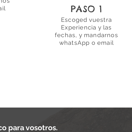
nos
PASO 1
il
Escoged vuestra
Experiencia y las
fechas, y mandarnos
whatsApp o email
o para vosotros.