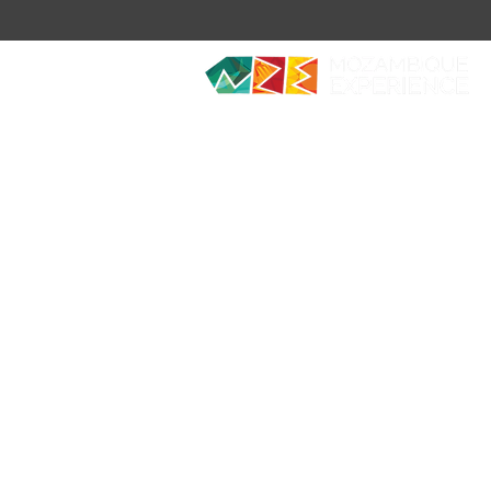
Diving. Safaris. Culture.
EXPERIENCIAS COMBINADAS
EXPE