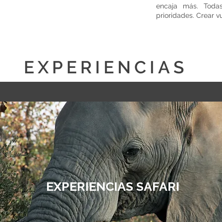
encaja más. Toda
prioridades. Crear 
EXPERIENCIAS
EXPERIENCIAS SAFARI