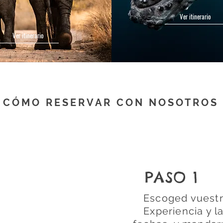
Ver itinerario
Ver itinerario
CÓMO RESERVAR CON NOSOTROS
PASO 1
Escoged vuest
Experiencia y l