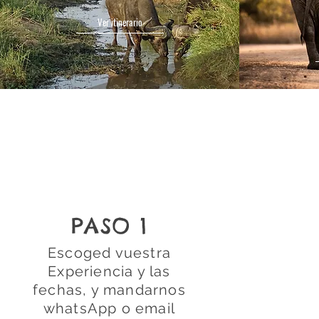
Ver itinerario
PASO 1
Escoged vuestra
Experiencia y las
fechas, y mandarnos
whatsApp o email