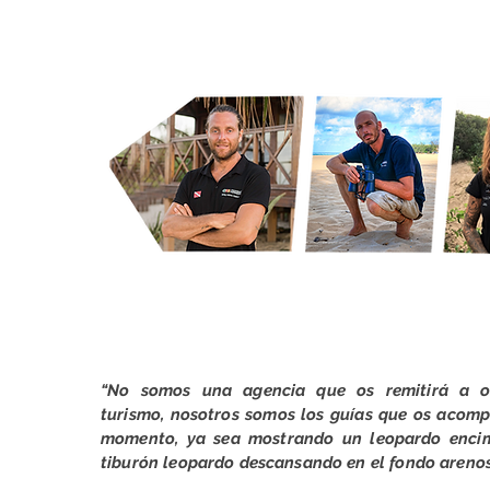
ROBERT
DAVID
“No somos una agencia que os remitirá a o
turismo, nosotros somos los guías que os acom
momento, ya sea mostrando un leopardo enci
tiburón leopardo descansando en el fondo arenos