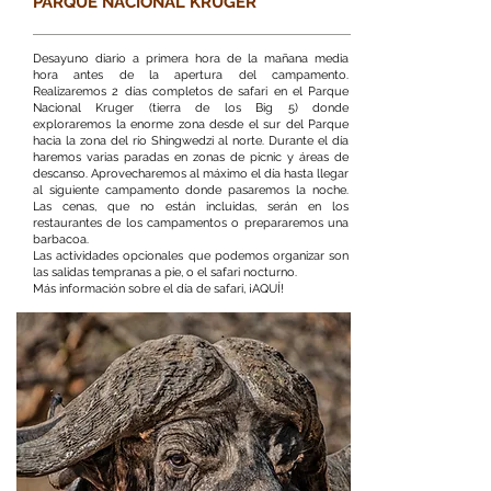
PARQUE NACIONAL KRUGER
Desayuno diario a primera hora de la mañana media
hora antes de la apertura del campamento.
Realizaremos 2 días completos de safari en el Parque
Nacional Kruger (tierra de los Big 5) donde
exploraremos la enorme zona desde el sur del Parque
hacia la zona del río Shingwedzi al norte. Durante el día
haremos varias paradas en zonas de picnic y áreas de
descanso. Aprovecharemos al máximo el día hasta llegar
al siguiente campamento donde pasaremos la noche.
Las cenas, que no están incluidas, serán en los
restaurantes de los campamentos o prepararemos una
barbacoa.
Las actividades opcionales que podemos organizar son
las salidas tempranas a pie, o el safari nocturno.
Más información sobre el día de safari, ¡AQUÍ!