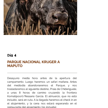
Día 4
​PARQUE NACIONAL KRUGER A
MAPUTO
Desayuno media hora antes de la apertura del
campamento. Luego haremos un safari mañana. Antes
del mediodía abandonaremos el Parque, y nos
trasladaremos al siguiente destino, Praia de Chidenguele,
a unas 8 horas de camino cruzando la frontera
Komatipoort/Ressano Garcia. El almuerzo, que no está
incluido, será en ruta. A la llegada haremos el check in en
el alojamiento, y la cena nos estará esperando en el
restaurante del alojamiento (no incluida).