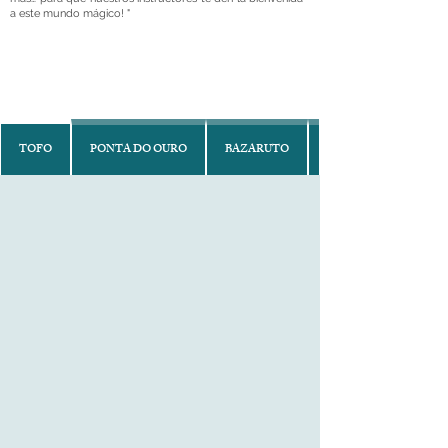
a este mundo mágico! "
TOFO
PONTA DO OURO
BAZARUTO